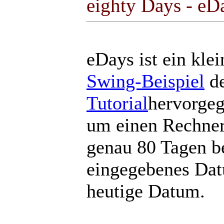
eighty Days - eD
eDays ist ein kle
Swing-Beispiel
de
Tutorial
hervorgeg
um einen Rechner,
genau 80 Tagen b
eingegebenes Dat
heutige Datum.