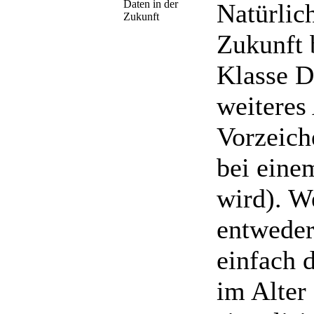
Daten in der
Natürlic
Zukunft
Zukunft 
Klasse D
weiteres 
Vorzeich
bei eine
wird). W
entweder 
einfach 
im Alter