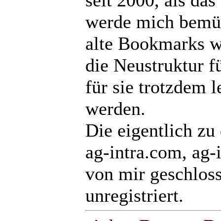
seit 2000, als das
werde mich bemüh
alte Bookmarks w
die Neustruktur f
für sie trotzdem l
werden.
Die eigentlich zu
ag-intra.com, ag-
von mir geschlos
unregistriert.