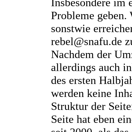
Insbesondere im 
Probleme geben. 
sonstwie erreiche
rebel@snafu.de z
Nachdem der Umzu
allerdings auch 
des ersten Halbja
werden keine Inha
Struktur der Seit
Seite hat eben e