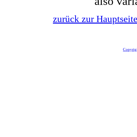
also var
zurück zur Hauptseit
Copyrig